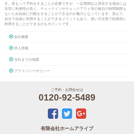
す。前もって予約をすることが必要ですが、一定期間以上滞在する場合には
非常に利便性が良く、チェックインやチェックアウト等の毎日の時間制限も
ないため自由に行動をすることができるのが魅力となっています。加えて、
自分で自由に利用することができるメリットもあり、使い方次第で効果的に
利用することができるのもポイントです。
会社概要
求人情報
当社までの地図
プライバシーポリシー
ご予約・お問合せは
0120-92-5489
有限会社ホームアライブ